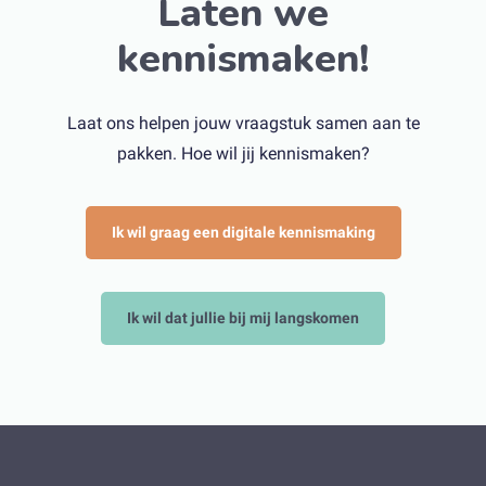
Laten we
kennismaken!
Laat ons helpen jouw vraagstuk samen aan te
pakken. Hoe wil jij kennismaken?
Ik wil graag een digitale kennismaking
Ik wil dat jullie bij mij langskomen