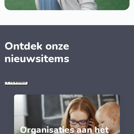
Ontdek onze
nieuwsitems
Previous
Organisaties aan het