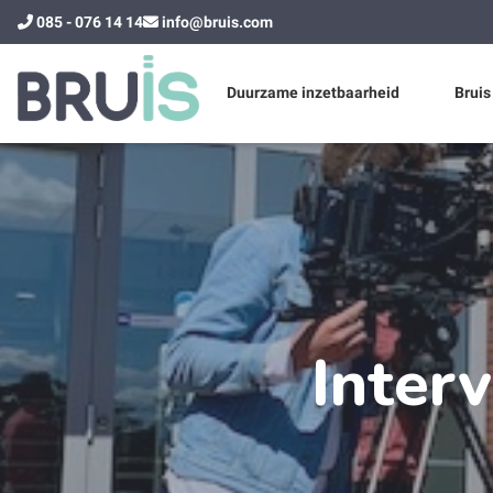
085 - 076 14 14
info@bruis.com
Duurzame inzetbaarheid
Bruis
Interv