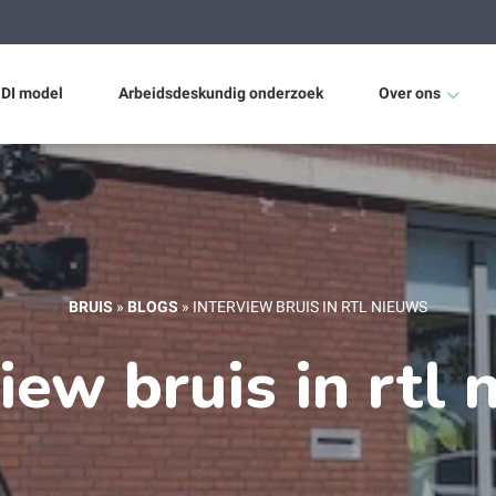
 DI model
Arbeidsdeskundig onderzoek
Over ons
Wie zijn wij?
Nieuws
BRUIS
»
BLOGS
»
INTERVIEW BRUIS IN RTL NIEUWS
iew bruis in rtl