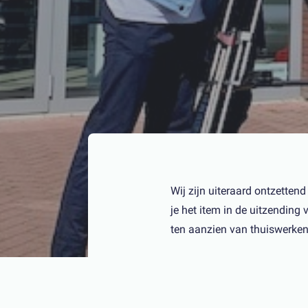
Wij zijn uiteraard ontzetten
je het item in de uitzendin
ten aanzien van thuiswerken 