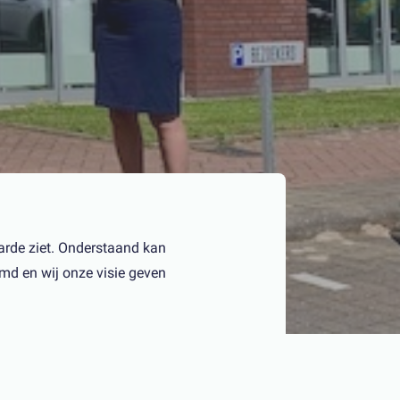
aarde ziet. Onderstaand kan
md en wij onze visie geven