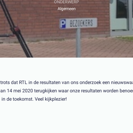
ONDERWERP
Algemeen
d trots dat RTL in de resultaten van ons onderzoek een nieuwsw
g van 14 mei 2020 terugkijken waar onze resultaten worden benoe
in de toekomst. Veel kijkplezier!