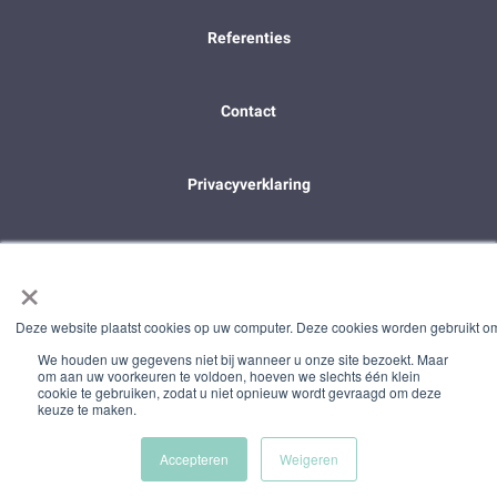
Referenties
Contact
Privacyverklaring
Algemene voorwaarden
×
Deze website plaatst cookies op uw computer. Deze cookies worden gebruikt om
We houden uw gegevens niet bij wanneer u onze site bezoekt. Maar
om aan uw voorkeuren te voldoen, hoeven we slechts één klein
cookie te gebruiken, zodat u niet opnieuw wordt gevraagd om deze
keuze te maken.
Accepteren
Weigeren
© 2026 - Bruis