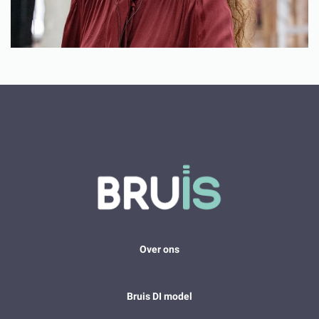
Over ons
Bruis DI model