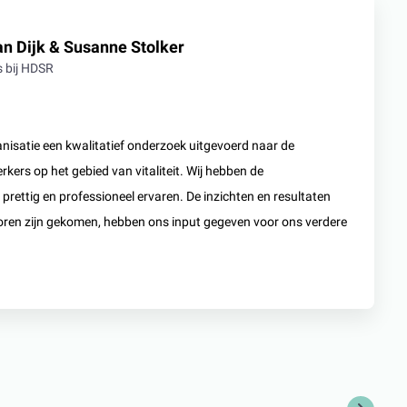
n Dijk & Susanne Stolker
 bij HDSR
anisatie een kwalitatief onderzoek uitgevoerd naar de
ers op het gebied van vitaliteit. Wij hebben de
rettig en professioneel ervaren. De inzichten en resultaten
voren zijn gekomen, hebben ons input gegeven voor ons verdere