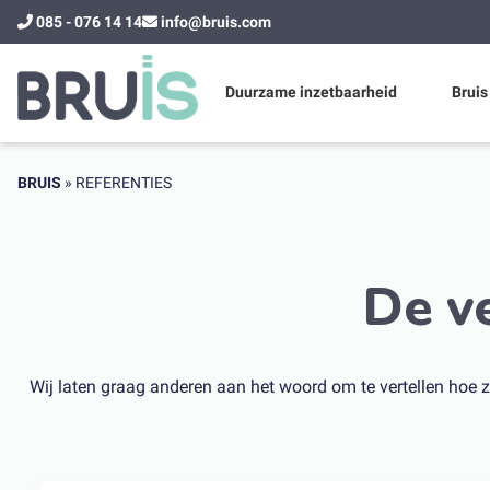
085 - 076 14 14
info@bruis.com
Duurzame inzetbaarheid
Bruis
BRUIS
»
REFERENTIES
De v
Wij laten graag anderen aan het woord om te vertellen hoe