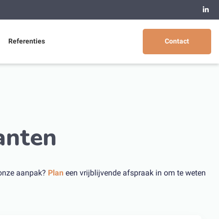
Referenties
Contact
anten
r onze aanpak?
Plan
een vrijblijvende afspraak in om te weten