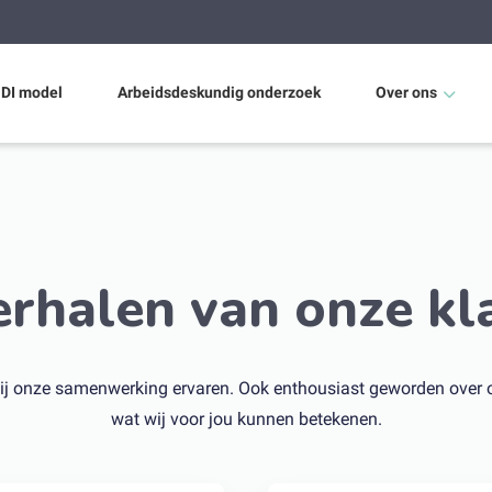
 DI model
Arbeidsdeskundig onderzoek
Over ons
Wie zijn wij?
Nieuws
erhalen van onze kl
 zij onze samenwerking ervaren. Ook enthousiast geworden ove
wat wij voor jou kunnen betekenen.