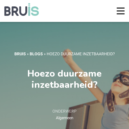
BRUIS
»
BLOGS
»
HOEZO DUURZAME INZETBAARHEID?
Hoezo duurzame
inzetbaarheid?
ONDERWERP
Algemeen