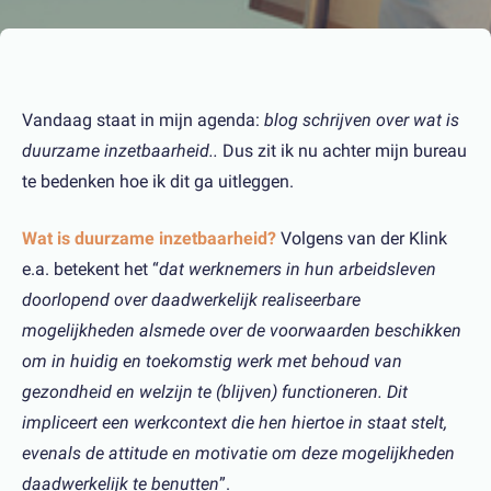
Vandaag staat in mijn agenda:
blog schrijven over wat is
duurzame inzetbaarheid..
Dus zit ik nu achter mijn bureau
te bedenken hoe ik dit ga uitleggen.
Wat is duurzame inzetbaarheid?
Volgens van der Klink
e.a. betekent het “
dat werknemers in hun arbeidsleven
doorlopend over daadwerkelijk realiseerbare
mogelijkheden alsmede over de voorwaarden beschikken
om in huidig en toekomstig werk met behoud van
gezondheid en welzijn te (blijven) functioneren. Dit
impliceert een werkcontext die hen hiertoe in staat stelt,
evenals de attitude en motivatie om deze mogelijkheden
daadwerkelijk te benutten
”.