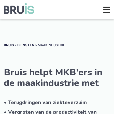
BRUIS
»
DIENSTEN
»
MAAKINDUSTRIE
Bruis helpt MKB’ers in
de maakindustrie met
• Terugdringen van ziekteverzuim
• Vergroten van de productiviteit van