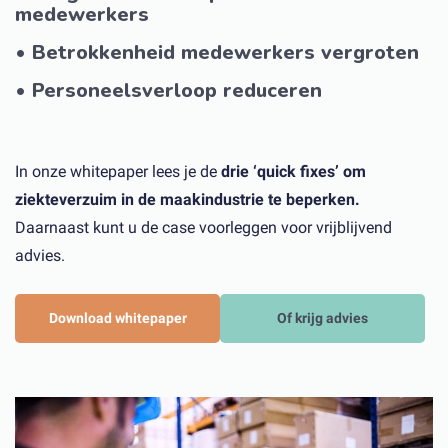
medewerkers
• Betrokkenheid medewerkers vergroten
• Personeelsverloop reduceren
In onze whitepaper lees je de
drie ‘quick fixes’ om
ziekteverzuim in de maakindustrie te beperken.
Daarnaast kunt u de case voorleggen voor vrijblijvend
advies.
Download whitepaper
Of krijg advies